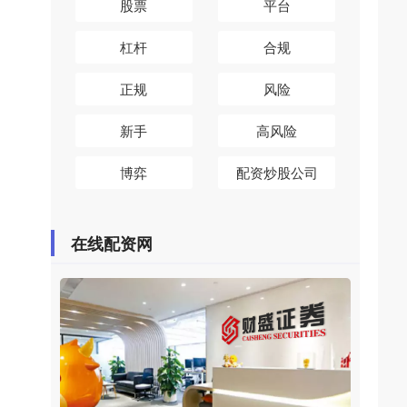
股票
平台
杠杆
合规
正规
风险
新手
高风险
博弈
配资炒股公司
在线配资网