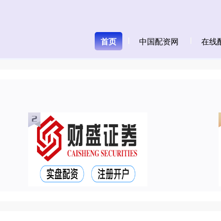
首页
中国配资网
在线