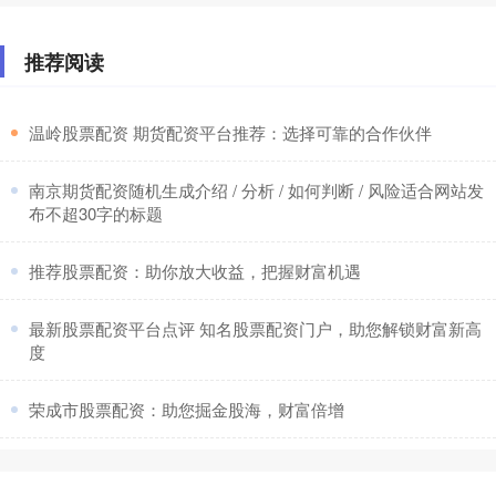
推荐阅读
​温岭股票配资 期货配资平台推荐：选择可靠的合作伙伴
​南京期货配资随机生成介绍 / 分析 / 如何判断 / 风险适合网站发
布不超30字的标题
​推荐股票配资：助你放大收益，把握财富机遇
​最新股票配资平台点评 知名股票配资门户，助您解锁财富新高
度
​荣成市股票配资：助您掘金股海，财富倍增