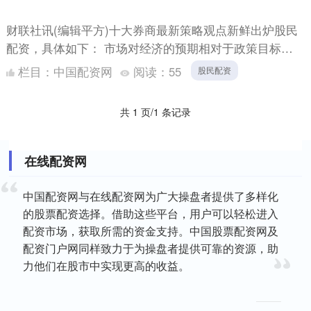
财联社讯(编辑平方)十大券商最新策略观点新鲜出炉股民
配资，具体如下： 市场对经济的预期相对于政策目标存
在较大上修空间，外部宏观环境更加温和，A股短期受投
栏目：
中国配资网
阅读：
55
股民配资
资者心态....
共 1 页/1 条记录
在线配资网
中国配资网与在线配资网为广大操盘者提供了多样化
的股票配资选择。借助这些平台，用户可以轻松进入
配资市场，获取所需的资金支持。中国股票配资网及
配资门户网同样致力于为操盘者提供可靠的资源，助
力他们在股市中实现更高的收益。