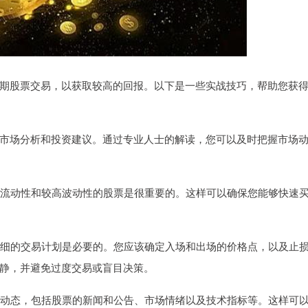
期股票交易，以获取较高的回报。以下是一些实战技巧，帮助您获
市场分析和投资建议。通过专业人士的解读，您可以及时把握市场
有高流动性和较高波动性的股票是很重要的。这样可以确保您能够快速
个详细的交易计划是必要的。您应该确定入场和出场的价格点，以及止
静，并避免过度交易或盲目决策。
场的动态，包括股票的新闻和公告、市场情绪以及技术指标等。这样可