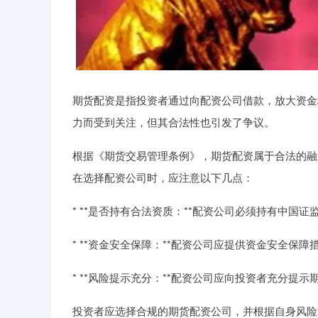
期货配资是指投资者通过向配资公司借款，放大资金
力而受到关注，但其合法性也引发了争议。
根据《期货交易管理条例》，期货配资属于合法的融
在选择配资公司时，应注意以下几点：
* **是否持有合法资质：**配资公司必须持有中国
* **资金安全保障：**配资公司应提供资金安全保
* **风险提示充分：**配资公司应向投资者充分提
投资者应选择合规的期货配资公司，并根据自身风险