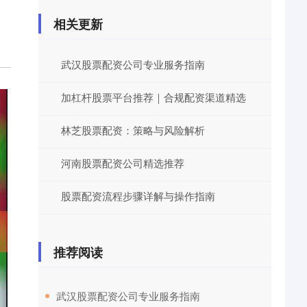
相关更新
武汉股票配资公司专业服务指南
加杠杆股票平台推荐｜合规配资渠道精选
林芝股票配资：策略与风险解析
河南股票配资公司精选推荐
股票配资流程步骤详解与操作指南
推荐阅读
​武汉股票配资公司专业服务指南