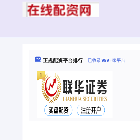
正规配资平台排行
已收录
999
+家平台