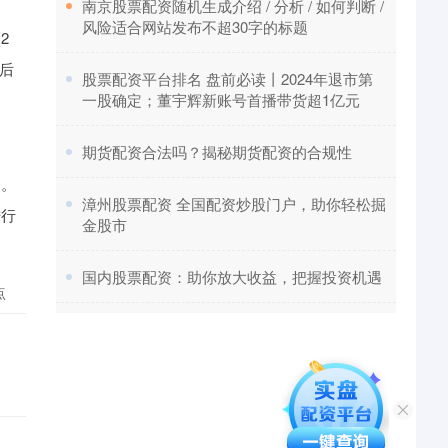
​南京股票配资随机生成介绍 / 分析 / 如何判断 /
风险适合网站发布不超30字的标题
2
最后
​股票配资平台排名 盘前必读丨2024年退市第
一股确定；董宇辉新账号首播带货超1亿元
​期货配资合法吗？揭秘期货配资的合规性
资。
​漳州股票配资 全国配资炒股门户，助你轻松掘
进行
金股市
​国内股票配资：助你放大收益，把握投资机遇
点