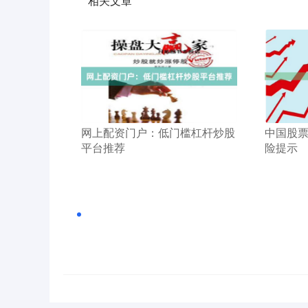
相关文章
​中国股
​网上配资门户：低门槛杠杆炒股
险提示
平台推荐