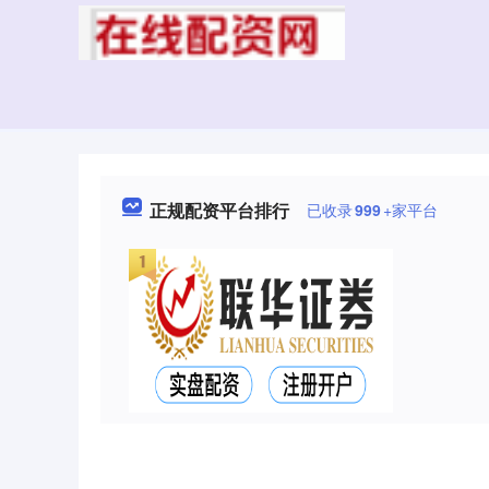
正规配资平台排行
已收录
999
+家平台