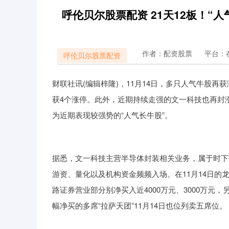
呼伦贝尔股票配资 21天12板！“
作者：配资股票
平台：
呼伦贝尔股票配资
财联社讯(编辑梓隆)，11月14日，多只人气牛股
获4个涨停。此外，近期持续走强的文一科技也再封涨
为近期表现较强势的“人气长牛股”。
据悉，文一科技主营半导体封装相关业务，属于时下
游资、量化以及机构资金频频入场。在11月14日
路证券营业部分别净买入近4000万元、3000万元
幅净买的多席“拉萨天团”11月14日也位列卖五席位。