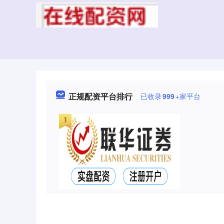
正规配资平台排行
已收录
999
+家平台