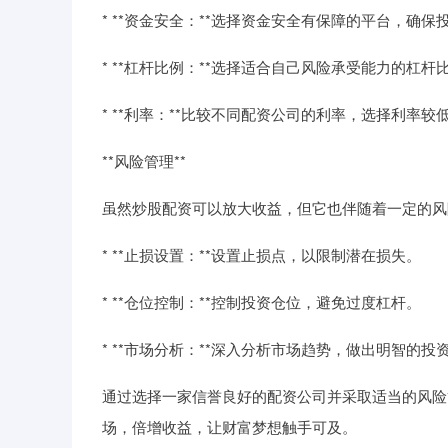
* **资金安全：**选择资金安全有保障的平台，确
* **杠杆比例：**选择适合自己风险承受能力的杠杆
* **利率：**比较不同配资公司的利率，选择利率较
**风险管理**
虽然炒股配资可以放大收益，但它也伴随着一定的风
* **止损设置：**设置止损点，以限制潜在损失。
* **仓位控制：**控制投资仓位，避免过度杠杆。
* **市场分析：**深入分析市场趋势，做出明智的投
通过选择一家信誉良好的配资公司并采取适当的风险
场，倍增收益，让财富梦想触手可及。