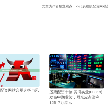
文章为作者独立观点，不代表在线配资网观
票配资网站合规选择与风
​股票配资十倍 黄河实业(00318)
发布中期业绩，股东应占溢利
12517万港元