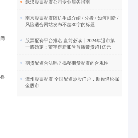
​武汉股票配资公司专业服务指南
​南京股票配资随机生成介绍 / 分析 / 如何判断 /
风险适合网站发布不超30字的标题
，同
​股票配资平台排名 盘前必读丨2024年退市第
一股确定；董宇辉新账号首播带货超1亿元
​期货配资合法吗？揭秘期货配资的合规性
使得
​漳州股票配资 全国配资炒股门户，助你轻松掘
金股市