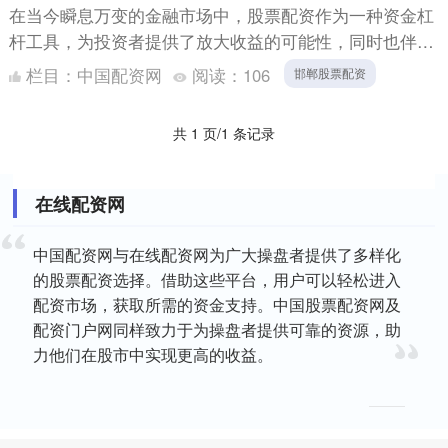
在当今瞬息万变的金融市场中，股票配资作为一种资金杠
杆工具，为投资者提供了放大收益的可能性，同时也伴随
着不容忽视的风险。淘银网作为这一领域的参与者，其运
栏目：
中国配资网
阅读：
106
邯郸股票配资
作模式，尤....
共 1 页/1 条记录
在线配资网
中国配资网与在线配资网为广大操盘者提供了多样化
的股票配资选择。借助这些平台，用户可以轻松进入
配资市场，获取所需的资金支持。中国股票配资网及
配资门户网同样致力于为操盘者提供可靠的资源，助
力他们在股市中实现更高的收益。