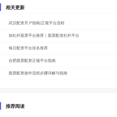
相关更新
武汉配资开户指南|正规平台流程
加杠杆股票平台推荐｜股票配资杠杆平台
每日配资平台排名推荐
合肥股票配资正规平台指南
股票配资操作流程步骤详解与指南
推荐阅读