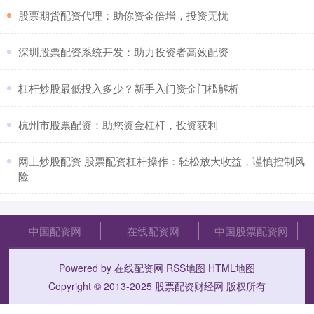
​股票期货配资代理：助你资金倍增，投资无忧
​深圳股票配资系统开发：助力投资者高效配资
​杠杆炒股最低投入多少？新手入门资金门槛解析
​杭州市股票配资：助您资金杠杆，投资获利
​网上炒股配资 股票配资杠杆操作：轻松放大收益，谨慎控制风
险
中国配资网
在线配资网
中国股票配资网
Powered by
在线配资网
RSS地图
HTML地图
Copyright
© 2013-2025
股票配资财经网
版权所有