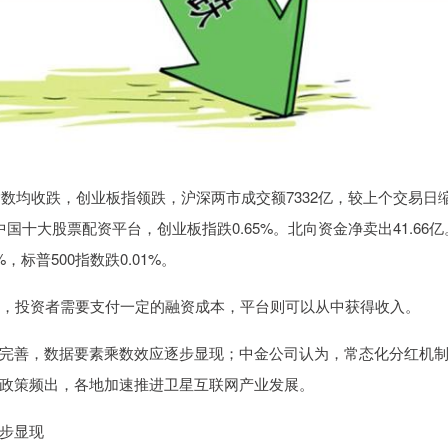
指数均收跌，创业板指领跌，沪深两市成交额7332亿，较上个交易日
%中国十大股票配资平台，创业板指跌0.65%。北向资金净卖出41.66亿
，标普500指数跌0.01%。
投资，投资者需要支付一定的融资成本，平台则可以从中获得收入。
完善，数据要素乘数效应逐步显现；中金公司认为，常态化分红机
政策频出，各地加速推进卫星互联网产业发展。
步显现