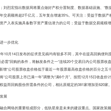
；刘烈宏指出数据局将重点做好产权分置制度、数据基础设施、“数
5年交易额将超2千亿元，五年复合增速35%。可关注：受益于数据产
资产入表实施具备数字资产重估潜力的公司；受益于数据交易规模
进一步优化
2年10月14日发布的征求意见稿均有较多不同，其中在提高回购便利
必需”回购的条件，将触发条件之一“连续20个交易日内公司股票收
并且新增“公司股票收盘价格低于最近一年股票最高收盘价格的百分之五十
公司股票上市已满一年”调整为“满6个月”。按照12月15日收盘价
益而回购股份所需条件的公司，相比原规定的381家增加至620家
发展
融合网络的重要组成部分，低轨星座是未来的建设重点。国家政策