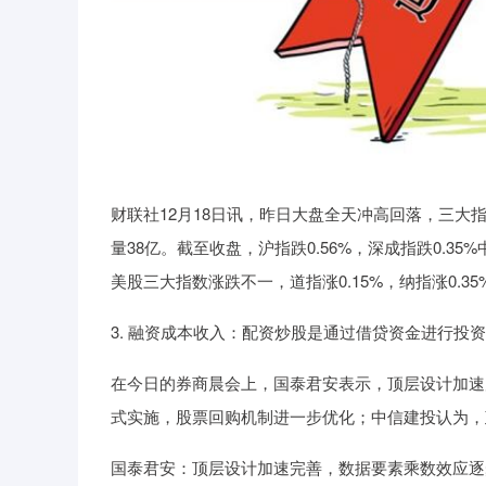
财联社12月18日讯，昨日大盘全天冲高回落，三大
量38亿。截至收盘，沪指跌0.56%，深成指跌0.35
美股三大指数涨跌不一，道指涨0.15%，纳指涨0.35%
3. 融资成本收入：配资炒股是通过借贷资金进行
在今日的券商晨会上，国泰君安表示，顶层设计加速
式实施，股票回购机制进一步优化；中信建投认为，
国泰君安：顶层设计加速完善，数据要素乘数效应逐