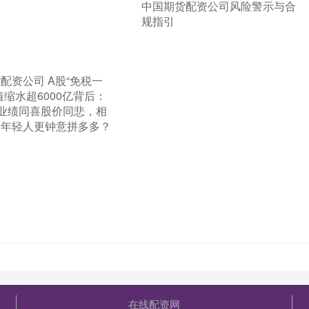
​中国期货配资公司风险警示与合
规指引
货配资公司 A股“免税一
值缩水超6000亿背后：
”业绩同喜股价同悲，相
店年轻人更钟意拼多多？
在线配资网