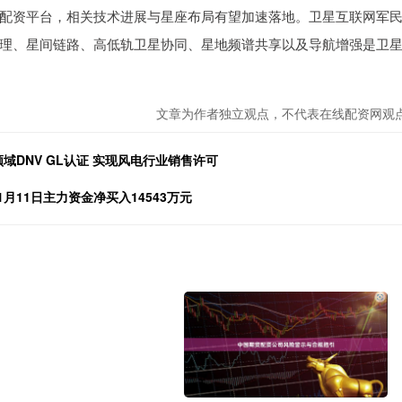
配资平台，相关技术进展与星座布局有望加速落地。卫星互联网军
理、星间链路、高低轨卫星协同、星地频谱共享以及导航增强是卫
文章为作者独立观点，不代表在线配资网观
域DNV GL认证 实现风电行业销售许可
1月11日主力资金净买入14543万元