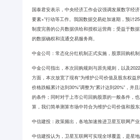
国泰君安表示，中央经济工作会议强调发展数字经济
要素×”行动等工作。我国数据交易处加速期，预计2
制度完善的公共数据供给和授权运营商；受益于数据
的数据确权和流通交易服务商。
中金公司：常态化分红机制正式实施，股票回购机制
中金公司指出，本次回购规则与原先规则，以及202
方面，本次放宽了现有“为维护公司价值及股东权益所
价格跌幅累计达到30%”调整为“累计达到20%”，
的条件；同时对于上市公司回购股票的一般条件，也将“
算，我们简单测算市场中符合为维护公司价值和股东权
中信建投：政策频出，各地加速推进卫星互联网产业
中信建投认为，卫星互联网可实现全球覆盖，是星地