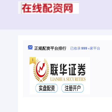
正规配资平台排行
已收录
999
+家平台